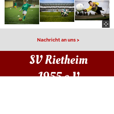
Nachricht an uns >
SV Rietheim 
1955 e.V.