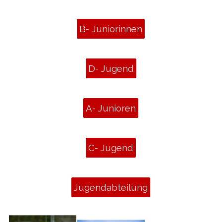
B- Juniorinnen
D- Jugend
A- Junioren
C- Jugend
Jugendabteilung