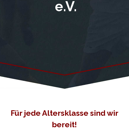
e.V.
Für jede Altersklasse sind wir
bereit!