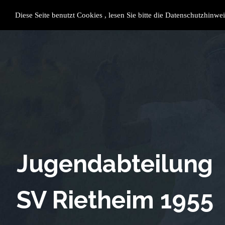
SV Rietheim 1955 e.V.
Datensc
Impres
Diese Seite benutzt Cookies , lesen Sie bitte die Datenschutzhinwei
Shop
Jugendabteilung
SV Rietheim 1955