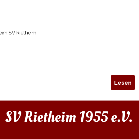
beim SV Rietheim
Lesen
SV Rietheim 1955 e.V.