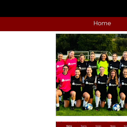
SV Rietheim
Home