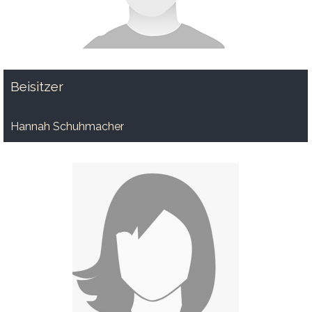
Beisitzer
Hannah Schuhmacher