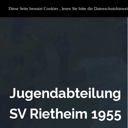
SV Rietheim 1955 e.V.
Datensc
Impres
Diese Seite benutzt Cookies , lesen Sie bitte die Datenschutzhinwei
Shop
Jugendabteilung
SV Rietheim 1955