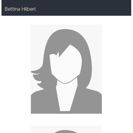
Bettina Hilbert