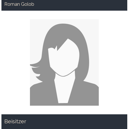
Roman Golob
Beisitzer