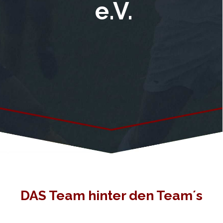
e.V.
DAS Team hinter den Team´s