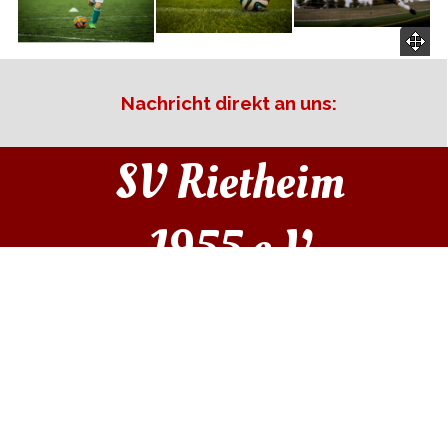
Nachricht direkt an uns:
SV Rietheim 
1955 e.V.