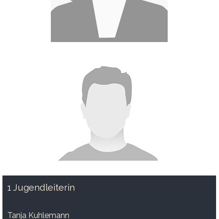
1 Jugendleiterin
Tanja Kuhlemann